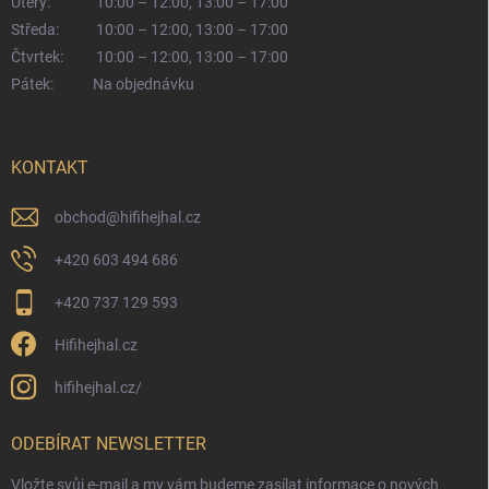
Úterý:
10:00 – 12:00, 13:00 – 17:00
Středa:
10:00 – 12:00, 13:00 – 17:00
Čtvrtek:
10:00 – 12:00, 13:00 – 17:00
Pátek:
Na objednávku
KONTAKT
obchod
@
hifihejhal.cz
+420 603 494 686
+420 737 129 593
Hifihejhal.cz
hifihejhal.cz/
ODEBÍRAT NEWSLETTER
Vložte svůj e-mail a my vám budeme zasílat informace o nových