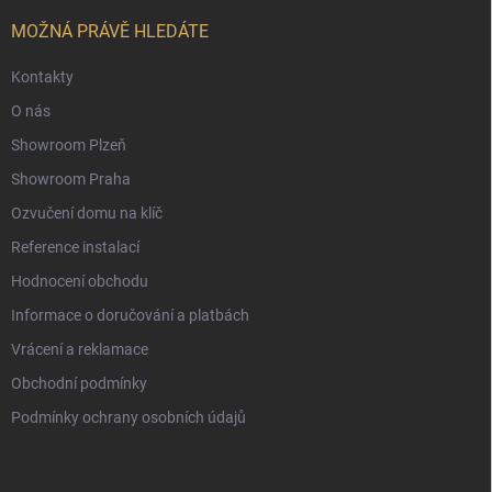
t
í
MOŽNÁ PRÁVĚ HLEDÁTE
Kontakty
O nás
Showroom Plzeň
Showroom Praha
Ozvučení domu na klíč
Reference instalací
Hodnocení obchodu
Informace o doručování a platbách
Vrácení a reklamace
Obchodní podmínky
Podmínky ochrany osobních údajů