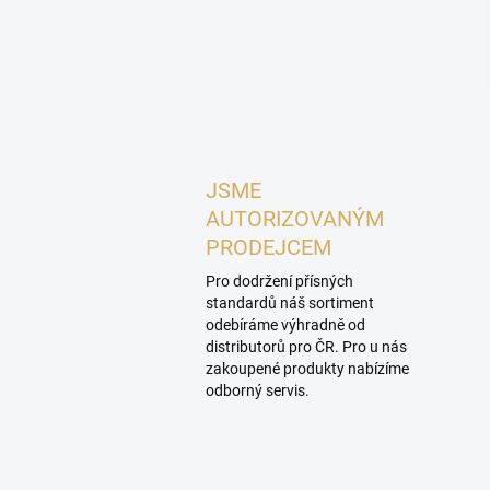
JSME
AUTORIZOVANÝM
PRODEJCEM
Pro dodržení přísných
standardů náš sortiment
odebíráme výhradně od
distributorů pro ČR. Pro u nás
zakoupené produkty nabízíme
odborný servis.