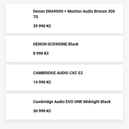
Denon DRA900H + Monitor Audio Bronze 300
7G
39 990 Kč
DENON DCD900NE Black
8 990 Kč
CAMBRIDGE AUDIO CXC S2
14 990 Kč
Cambridge Audio EVO ONE Midnight Black
36 990 Kč