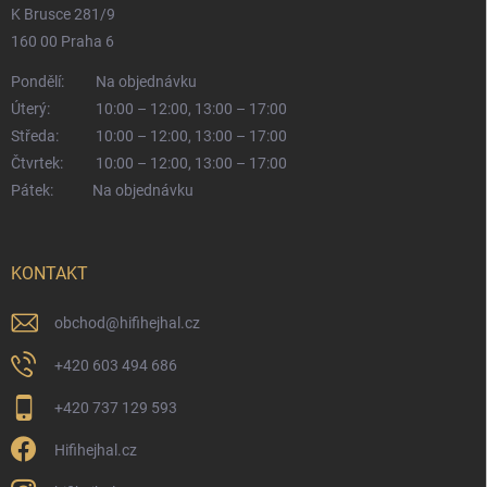
K Brusce 281/9
160 00 Praha 6
Pondělí:
Na objednávku
Úterý:
10:00 – 12:00, 13:00 – 17:00
Středa:
10:00 – 12:00, 13:00 – 17:00
Čtvrtek:
10:00 – 12:00, 13:00 – 17:00
Pátek:
Na objednávku
KONTAKT
obchod
@
hifihejhal.cz
+420 603 494 686
+420 737 129 593
Hifihejhal.cz