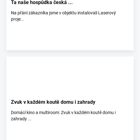
Ta naše hospůdka česká ...
Na přání zákazníka jsme v objektu instalovali Laserový
proje...
Zvuk v každém koutě domu i zahrady
Domácí kino a multiroom: Zvuk v každém koutě domu i
zahrady ...