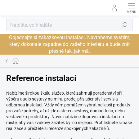
Přejít
na
obsah
Hledat
Objednejte si zakázkovou instalaci. Navrhneme systém,
který dokonale zapadne do vašeho interiéru a bude znít
přesně tak, jak má.
Domů
Reference instalací
Nabízíme širokou škálu služeb, které zahrnují poradenství při
výběru audio sestavy na míru, prodej příslušenství, servis a
odbornou instalaci. Vždy vám pomůžem vybrat nejlepší produkty
pro vaše potřeby, ať už jde o stereo sestavy, domácí kina, nebo
vestavné reproduktory.
Navíc nabízíme dopravu a instalaci na
místě, aby váš zvukový zážitek byl co nejlepší. Prohlédněte si naše
realizace a přečtěte si recenze spokojených zákazníků.