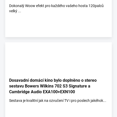
Dokonalý Woow efekt pro každého vašeho hosta 120palců
velký ...
Dosavadní domácí kino bylo doplněno o stereo
sestavu Bowers Wilkins 702 S3 Signature a
Cambridge Audio EXA100+EXN100
Sestava je kvalitní jak na ozvučení TV i pro poslech jakéhok...