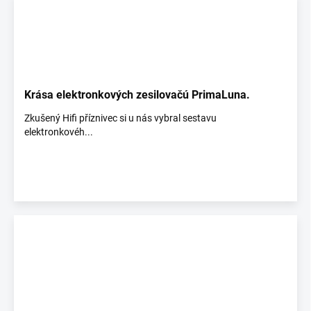
Krása elektronkových zesilovačú PrimaLuna.
Zkušený Hifi příznivec si u nás vybral sestavu
elektronkovéh...