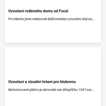
Ozvučení rodinného domu od Focal
Pro klienta jsme realizovali další instalaci ozvučení obývac...
Ozvučení a vizuální řešení pro klubovnu
Motorizované plátno je obrovské má úhlopříčku 154"/cca ...