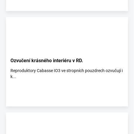
Ozvučení krásného interiéru v RD.
Reproduktory Cabasse IO3 ve stropních pouzdrech ozvučují i
k...