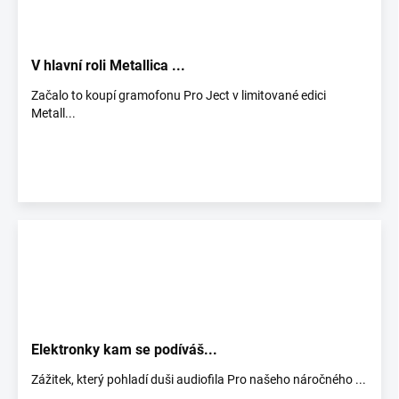
V hlavní roli Metallica ...
Začalo to koupí gramofonu Pro Ject v limitované edici
Metall...
Elektronky kam se podíváš...
Zážitek, který pohladí duši audiofila Pro našeho náročného ...