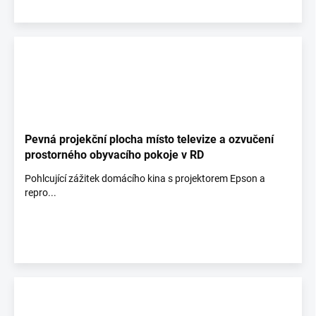
Pevná projekční plocha místo televize a ozvučení
prostorného obyvacího pokoje v RD
Pohlcující zážitek domácího kina s projektorem Epson a
repro...