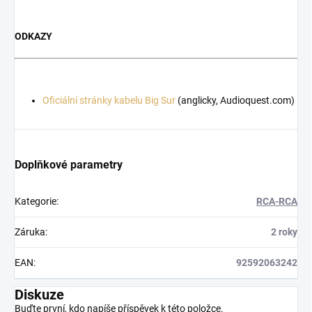
ODKAZY
Oficiální stránky kabelu Big Sur
(anglicky, Audioquest.com)
Doplňkové parametry
Kategorie
:
RCA-RCA
Záruka
:
2 roky
EAN
:
92592063242
Diskuze
Buďte první, kdo napíše příspěvek k této položce.