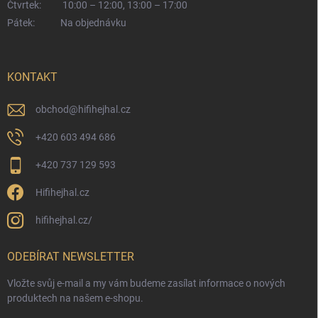
Čtvrtek:
10:00 – 12:00, 13:00 – 17:00
Pátek:
Na objednávku
KONTAKT
obchod
@
hifihejhal.cz
+420 603 494 686
+420 737 129 593
Hifihejhal.cz
hifihejhal.cz/
ODEBÍRAT NEWSLETTER
Vložte svůj e-mail a my vám budeme zasílat informace o nových
produktech na našem e-shopu.