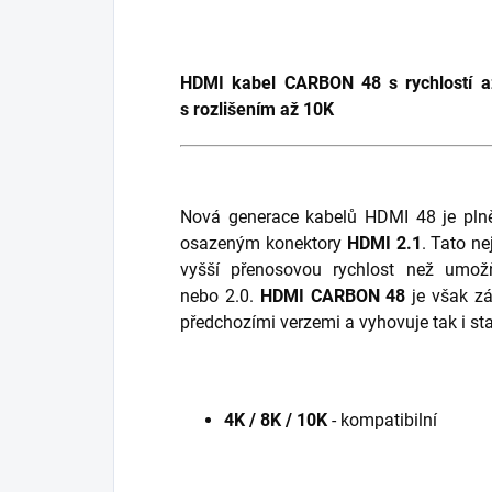
HDMI kabel CARBON 48 s rychlostí a
s rozlišením až 10K
Nová generace kabelů HDMI 48 je plně
osazeným konektory
HDMI 2.1
. Tato ne
vyšší přenosovou rychlost než umožň
nebo 2.0.
HDMI CARBON 48
je však zá
předchozími verzemi a vyhovuje tak i st
4K / 8K / 10K
- kompatibilní