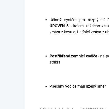
Účinný systém pro rozptýlení 
ÚROVEŇ 3
- kolem každého ze 4
vrstva z kovu a 1 stínící vrstva z u
Postříbřené zemnící vodiče
- na p
stříbra
Všechny vodiče mají řízený směr