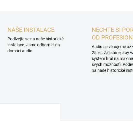
NAŠE INSTALACE
NECHTE SI PO
OD PROFESIO
Podívejte se na naše historické
instalace. Jsme odborníci na
Audiu se věnujeme už 
domácí audio.
25 let. Zajistíme, aby 
systém hrál na maxi
svých možností. Podív
na naše historické inst