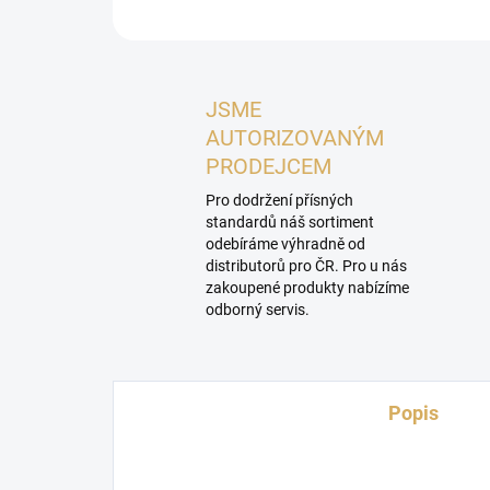
JSME
AUTORIZOVANÝM
PRODEJCEM
Pro dodržení přísných
standardů náš sortiment
odebíráme výhradně od
distributorů pro ČR. Pro u nás
zakoupené produkty nabízíme
odborný servis.
Popis