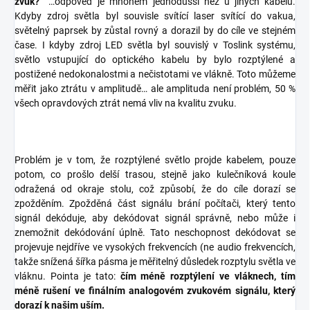
zvuk?“
…odpověď je mnohem jednodušší než u jiných kabelů.
Kdyby zdroj světla byl souvisle svítící laser svítící do vakua,
světelný paprsek by zůstal rovný a dorazil by do cíle ve stejném
čase. I kdyby zdroj LED světla byl souvislý v Toslink systému,
světlo vstupující do optického kabelu by bylo rozptýlené a
postižené nedokonalostmi a nečistotami ve vlákně. Toto můžeme
měřit jako ztrátu v amplitudě… ale amplituda není problém, 50 %
všech opravdových ztrát nemá vliv na kvalitu zvuku.
Problém je v tom, že rozptýlené světlo projde kabelem, pouze
potom, co prošlo delší trasou, stejně jako kulečníková koule
odražená od okraje stolu, což způsobí, že do cíle dorazí se
zpožděním. Zpožděná část signálu brání počítači, který tento
signál dekóduje, aby dekódovat signál správně, nebo může i
znemožnit dekódování úplně. Tato neschopnost dekódovat se
projevuje nejdříve ve vysokých frekvencích (ne audio frekvencích,
takže snížená šířka pásma je měřitelný důsledek rozptylu světla ve
vláknu. Pointa je tato:
čím méně rozptýlení ve vláknech, tím
méně rušení ve finálním analogovém zvukovém signálu, který
dorazí k našim uším.