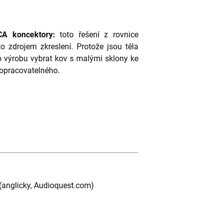
CA koncektory:
toto řešení z rovnice
to zdrojem zkreslení. Protože jsou těla
ro výrobu vybrat kov s malými sklony ke
 opracovatelného.
(anglicky, Audioquest.com)