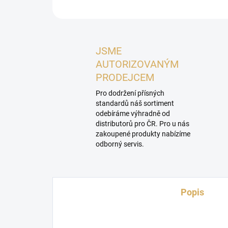
JSME
AUTORIZOVANÝM
PRODEJCEM
Pro dodržení přísných
standardů náš sortiment
odebíráme výhradně od
distributorů pro ČR. Pro u nás
zakoupené produkty nabízíme
odborný servis.
Popis