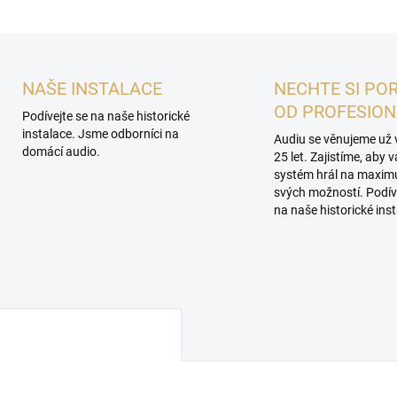
NAŠE INSTALACE
NECHTE SI PO
OD PROFESIO
Podívejte se na naše historické
instalace. Jsme odborníci na
Audiu se věnujeme už 
domácí audio.
25 let. Zajistíme, aby 
systém hrál na maxi
svých možností. Podív
na naše historické inst