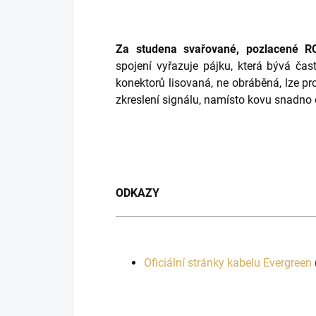
Za studena svařované, pozlacené R
spojení vyřazuje pájku, která bývá čas
konektorů lisovaná, ne obráběná, lze p
zkreslení signálu, namísto kovu snadno
ODKAZY
Oficiální stránky kabelu Evergreen