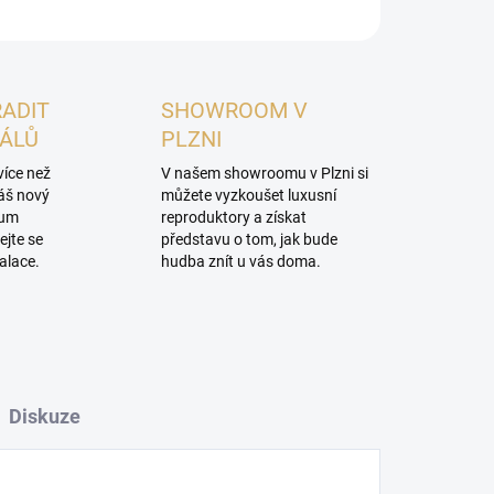
RADIT
SHOWROOM V
NÁLŮ
PLZNI
více než
V našem showroomu v Plzni si
váš nový
můžete vyzkoušet luxusní
mum
reproduktory a získat
ejte se
představu o tom, jak bude
alace.
hudba znít u vás doma.
Diskuze