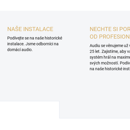
NAŠE INSTALACE
NECHTE SI PO
OD PROFESIO
Podívejte se na naše historické
instalace. Jsme odborníci na
Audiu se věnujeme už 
domácí audio.
25 let. Zajistíme, aby 
systém hrál na maxi
svých možností. Podív
na naše historické inst