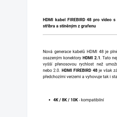
HDMI kabel FIREBIRD 48 pro video s 
stříbra a stíněným z grafenu
Nová generace kabelů HDMI 48 je plně
osazeným konektory
HDMI 2.1
. Tato ne
vyšší přenosovou rychlost než umožň
nebo 2.0.
HDMI FIREBIRD 48
je však zá
předchozími verzemi a vyhovuje tak i st
4K / 8K / 10K
- kompatibilní