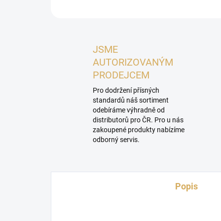
JSME
AUTORIZOVANÝM
PRODEJCEM
Pro dodržení přísných
standardů náš sortiment
odebíráme výhradně od
distributorů pro ČR. Pro u nás
zakoupené produkty nabízíme
odborný servis.
Popis