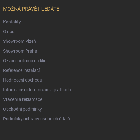
t
í
MOŽNÁ PRÁVĚ HLEDÁTE
Kontakty
O nás
Showroom Plzeň
Showroom Praha
Ozvučení domu na klíč
Reference instalací
Hodnocení obchodu
Informace o doručování a platbách
Vrácení a reklamace
Obchodní podmínky
Podmínky ochrany osobních údajů