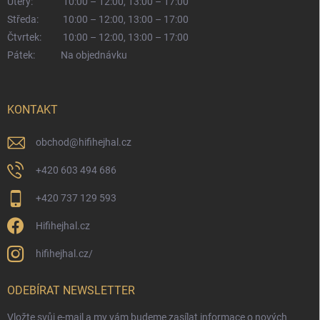
Úterý:
10:00 – 12:00, 13:00 – 17:00
Středa:
10:00 – 12:00, 13:00 – 17:00
Čtvrtek:
10:00 – 12:00, 13:00 – 17:00
Pátek:
Na objednávku
KONTAKT
obchod
@
hifihejhal.cz
+420 603 494 686
+420 737 129 593
Hifihejhal.cz
hifihejhal.cz/
ODEBÍRAT NEWSLETTER
Vložte svůj e-mail a my vám budeme zasílat informace o nových