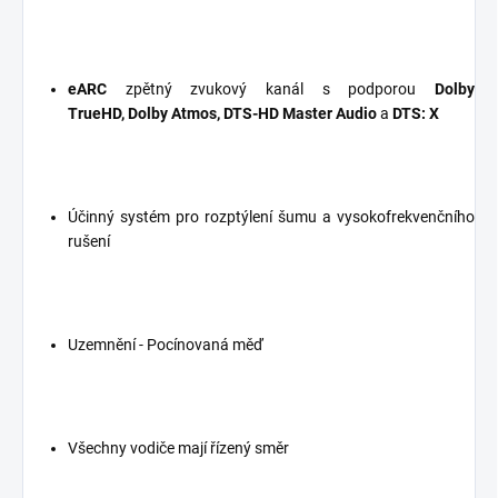
eARC
zpětný zvukový kanál s podporou
Dolby
TrueHD, Dolby Atmos, DTS-HD Master Audio
a
DTS: X
Účinný systém pro rozptýlení šumu a vysokofrekvenčního
rušení
Uzemnění - Pocínovaná měď
Všechny vodiče mají řízený směr