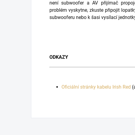
není subwoofer a AV přijímač propoj
problém vyskytne, zkuste připojit lopa
subwooferu nebo k šasi vysílací jednotk
ODKAZY
Oficiální stránky kabelu Irish Red
(