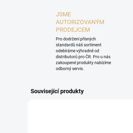
JSME
AUTORIZOVANÝM
PRODEJCEM
Pro dodržení přísných
standardů náš sortiment
odebíráme výhradně od
distributorů pro ČR. Pro u nás
zakoupené produkty nabízíme
odborný servis.
Související produkty
P
SHOW