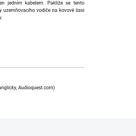
en jedním kabelem. Pakliže se tento
tky uzemňovacího vodiče na kovové šasi
y.
anglicky, Audioquest.com)