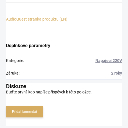
AudioQuest stránka produktu (EN)
Doplňkové parametry
Kategorie
:
Napájecí 220V
Záruka
:
2 roky
Diskuze
Buďte první, kdo napíše příspěvek k této položce.
Přidat komentář