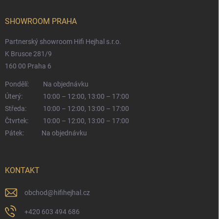
SHOWROOM PRAHA
Partnerský showroom Hifi Hejhal s.r.o.
K Brusce 281/9
160 00 Praha 6
Pondělí:
Na objednávku
Úterý:
10:00 – 12:00, 13:00 – 17:00
Středa:
10:00 – 12:00, 13:00 – 17:00
Čtvrtek:
10:00 – 12:00, 13:00 – 17:00
Pátek:
Na objednávku
KONTAKT
obchod
@
hifihejhal.cz
+420 603 494 686