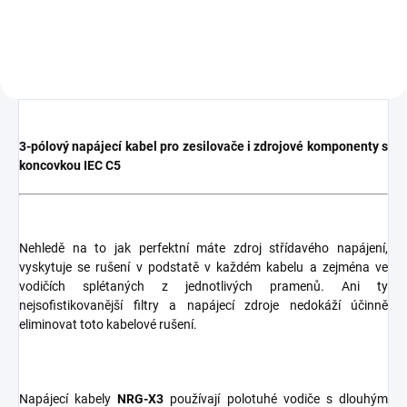
3-pólový napájecí kabel pro zesilovače i zdrojové komponenty s
koncovkou IEC C5
Nehledě na to jak perfektní máte zdroj střídavého napájení,
vyskytuje se rušení v podstatě v každém kabelu a zejména ve
vodičích splétaných z jednotlivých pramenů. Ani ty
nejsofistikovanější filtry a napájecí zdroje nedokáží účinně
eliminovat toto kabelové rušení.
Napájecí kabely
NRG-X3
používají polotuhé vodiče s dlouhým