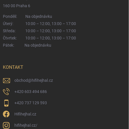
160 00 Praha 6
Pondělí:
Na objednávku
Úterý:
10:00 – 12:00, 13:00 – 17:00
Středa:
10:00 – 12:00, 13:00 – 17:00
Čtvrtek:
10:00 – 12:00, 13:00 – 17:00
Pátek:
Na objednávku
KONTAKT
obchod
@
hifihejhal.cz
+420 603 494 686
+420 737 129 593
Hifihejhal.cz
hifihejhal.cz/