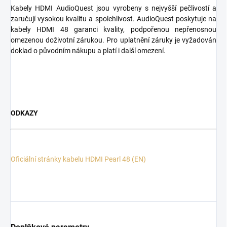
Kabely HDMI AudioQuest jsou vyrobeny s nejvyšší pečlivostí a
zaručují vysokou kvalitu a spolehlivost. AudioQuest poskytuje na
kabely HDMI 48 garanci kvality, podpořenou nepřenosnou
omezenou doživotní zárukou. Pro uplatnění záruky je vyžadován
doklad o původním nákupu a platí i další omezení.
ODKAZY
Oficiální stránky kabelu HDMI Pearl 48 (EN)