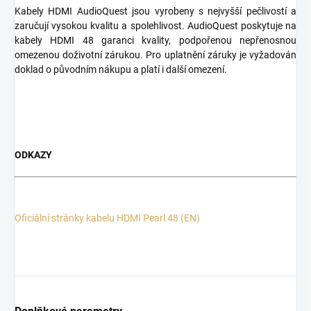
Kabely HDMI AudioQuest jsou vyrobeny s nejvyšší pečlivostí a
zaručují vysokou kvalitu a spolehlivost. AudioQuest poskytuje na
kabely HDMI 48 garanci kvality, podpořenou nepřenosnou
omezenou doživotní zárukou. Pro uplatnění záruky je vyžadován
doklad o původním nákupu a platí i další omezení.
ODKAZY
Oficiální stránky kabelu HDMI Pearl 48 (EN)