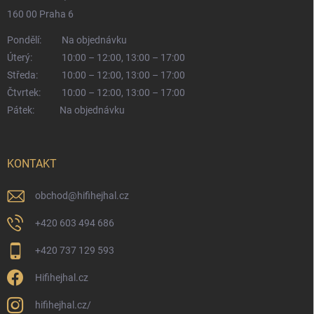
160 00 Praha 6
Pondělí:
Na objednávku
Úterý:
10:00 – 12:00, 13:00 – 17:00
Středa:
10:00 – 12:00, 13:00 – 17:00
Čtvrtek:
10:00 – 12:00, 13:00 – 17:00
Pátek:
Na objednávku
KONTAKT
obchod
@
hifihejhal.cz
+420 603 494 686
+420 737 129 593
Hifihejhal.cz
hifihejhal.cz/