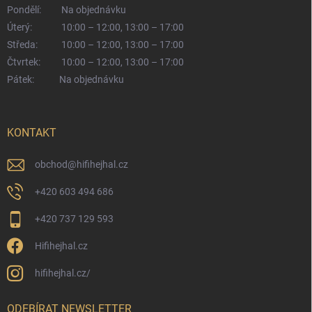
Pondělí:
Na objednávku
Úterý:
10:00 – 12:00, 13:00 – 17:00
Středa:
10:00 – 12:00, 13:00 – 17:00
Čtvrtek:
10:00 – 12:00, 13:00 – 17:00
Pátek:
Na objednávku
KONTAKT
obchod
@
hifihejhal.cz
+420 603 494 686
+420 737 129 593
Hifihejhal.cz
hifihejhal.cz/
ODEBÍRAT NEWSLETTER