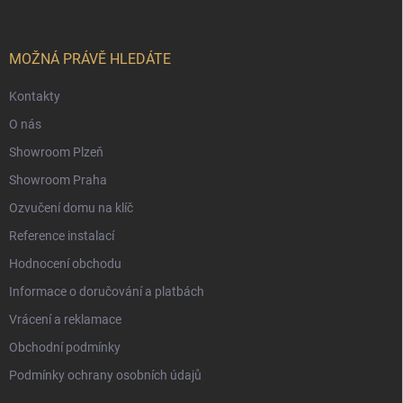
p
a
t
í
MOŽNÁ PRÁVĚ HLEDÁTE
Kontakty
O nás
Showroom Plzeň
Showroom Praha
Ozvučení domu na klíč
Reference instalací
Hodnocení obchodu
Informace o doručování a platbách
Vrácení a reklamace
Obchodní podmínky
Podmínky ochrany osobních údajů