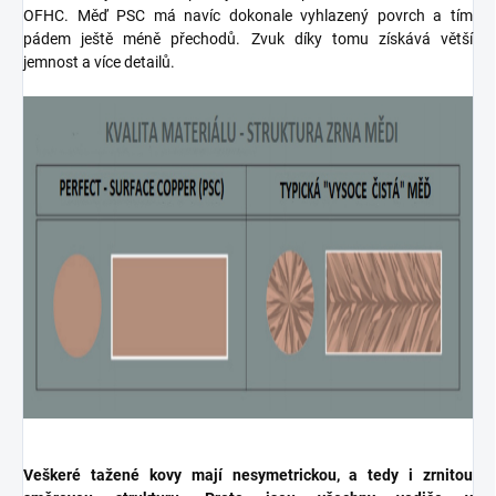
OFHC. Měď PSC má navíc dokonale vyhlazený povrch a tím
pádem ještě méně přechodů. Zvuk díky tomu získává větší
jemnost a více detailů.
Veškeré tažené kovy mají nesymetrickou, a tedy i zrnitou