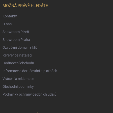
t
í
MOŽNÁ PRÁVĚ HLEDÁTE
Kontakty
O nás
Showroom Plzeň
Showroom Praha
Ozvučení domu na klíč
Reference instalací
Hodnocení obchodu
Informace o doručování a platbách
Vrácení a reklamace
Obchodní podmínky
Podmínky ochrany osobních údajů