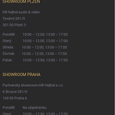
SHOWROOM PLZEŇ
hifi hejhal audio & video
Tovární 281/5
301 00 Plzeň 3
Pondělí:
10:00 – 12:00, 13:00 – 17:00
Úterý:
10:00 – 12:00, 13:00 – 17:00
Středa:
10:00 – 12:00, 13:00 – 17:00
Čtvrtek:
10:00 – 12:00, 13:00 – 17:00
Pátek:
10:00 – 12:00, 13:00 – 17:00
SHOWROOM PRAHA
Partnerský showroom Hifi Hejhal s.r.o.
K Brusce 281/9
160 00 Praha 6
Pondělí:
Na objednávku
Úterý:
10:00 – 12:00, 13:00 – 17:00