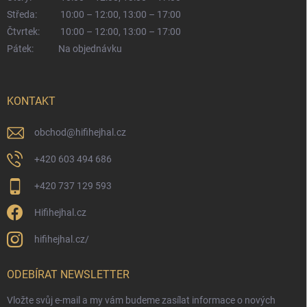
Středa:
10:00 – 12:00, 13:00 – 17:00
Čtvrtek:
10:00 – 12:00, 13:00 – 17:00
Pátek:
Na objednávku
KONTAKT
obchod
@
hifihejhal.cz
+420 603 494 686
+420 737 129 593
Hifihejhal.cz
hifihejhal.cz/
ODEBÍRAT NEWSLETTER
Vložte svůj e-mail a my vám budeme zasílat informace o nových