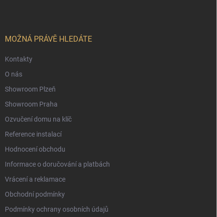
p
a
t
í
MOŽNÁ PRÁVĚ HLEDÁTE
Kontakty
O nás
Showroom Plzeň
Showroom Praha
Ozvučení domu na klíč
Reference instalací
Hodnocení obchodu
Informace o doručování a platbách
Vrácení a reklamace
Obchodní podmínky
Podmínky ochrany osobních údajů