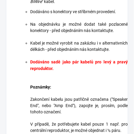
BiWire
" kabel.
Dodáváno s konektory ve stříbrném provedení.
Na objednávku je možné dodat také pozlacené
konektory - před objednáním nás kontaktujte.
Kabel je možné vyrobit na zakázku i v alternativních
délkách - před objednáním nás kontaktujte.
Dodáváno sadě jako pár kabelů pro levý a pravý
reproduktor.
Poznámky:
Zakončení kabelu jsou patřičně označena ("Speaker
End", nebo "Amp End"), zapojte je, prosím, podle
tohoto označení.
V případě, že potřebujete kabel pouze 1 např. pro
centrální reproduktor, je možné objednat i ½ páru.