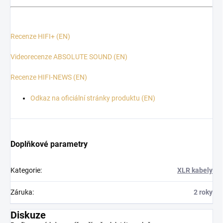
Recenze HIFI+ (EN)
Videorecenze ABSOLUTE SOUND (EN)
Recenze HIFI-NEWS (EN)
Odkaz na oficiální stránky produktu (EN)
Doplňkové parametry
Kategorie
:
XLR kabely
Záruka
:
2 roky
Diskuze