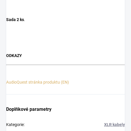
Sada 2 ks
.
ODKAZY
AudioQuest stránka produktu (EN)
Doplňkové parametry
Kategorie
:
XLR kabely