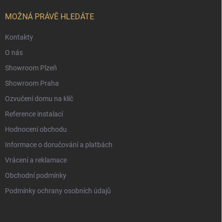
t
í
MOŽNÁ PRÁVĚ HLEDÁTE
Kontakty
O nás
Showroom Plzeň
Showroom Praha
Ozvučení domu na klíč
Reference instalací
Hodnocení obchodu
Informace o doručování a platbách
Vrácení a reklamace
Obchodní podmínky
Podmínky ochrany osobních údajů