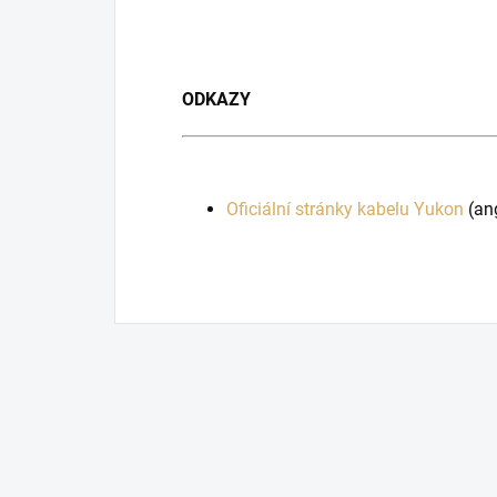
ODKAZY
Oficiální stránky kabelu Yukon
(ang