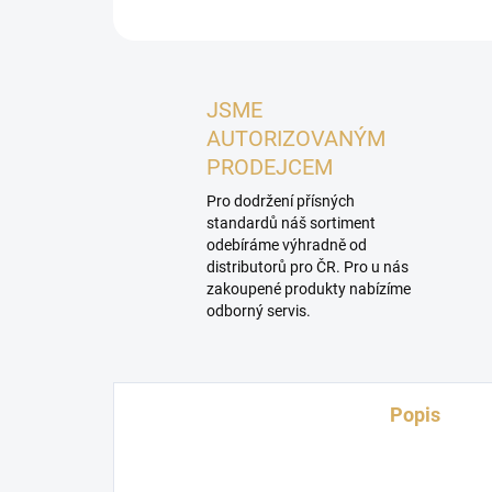
JSME
AUTORIZOVANÝM
PRODEJCEM
Pro dodržení přísných
standardů náš sortiment
odebíráme výhradně od
distributorů pro ČR. Pro u nás
zakoupené produkty nabízíme
odborný servis.
Popis