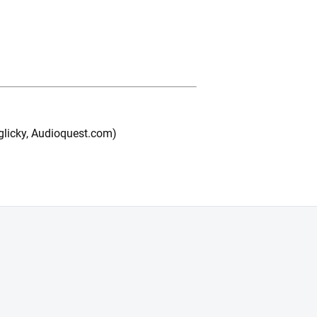
licky, Audioquest.com)