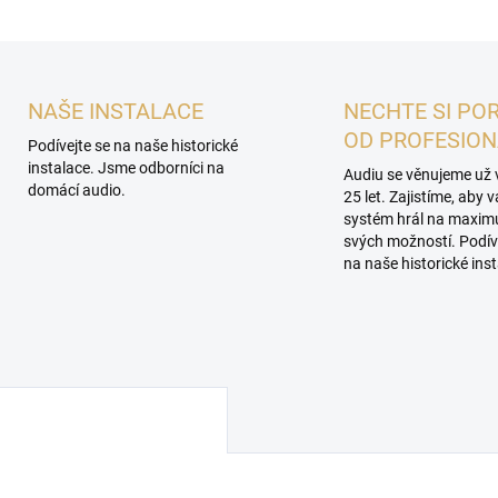
NAŠE INSTALACE
NECHTE SI PO
OD PROFESIO
Podívejte se na naše historické
instalace. Jsme odborníci na
Audiu se věnujeme už 
domácí audio.
25 let. Zajistíme, aby 
systém hrál na maxi
svých možností. Podív
na naše historické inst