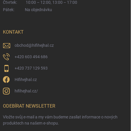
Čtvrtek:
10:00 – 12:00, 13:00 – 17:00
Pátek:
Na objednávku
KONTAKT
obchod
@
hifihejhal.cz
+420 603 494 686
+420 737 129 593
Hifihejhal.cz
hifihejhal.cz/
ODEBÍRAT NEWSLETTER
Vložte svůj e-mail a my vám budeme zasílat informace o nových
produktech na našem e-shopu.