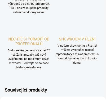
výhradně od distributorů pro ČR.
Pro u nás zakoupené produkty
nabízíme odborný servis.
NECHTE SI PORADIT OD
SHOWROOM V PLZNI
PROFESIONÁLŮ
V našem showroomu v Plzni si
můžete vyzkoušet luxusní
Audiu se věnujeme už více než 25
reproduktory a získat představu o
let. Zajistíme, aby váš nový
tom, jak bude hudba znít u vás
systém hrál na maximum svých
doma.
možností. Podívejte se na naše
historické instalace.
Související produkty