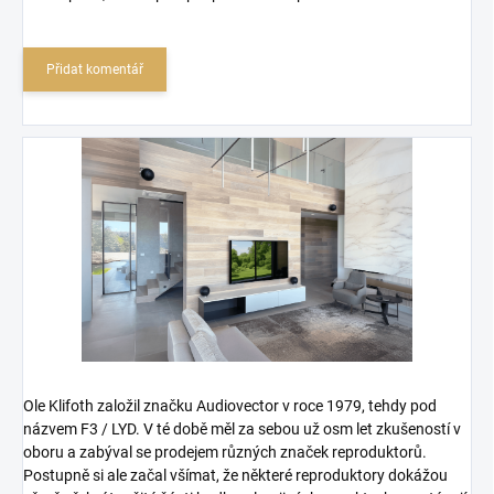
Přidat komentář
Ole Klifoth založil značku Audiovector v roce 1979, tehdy pod
názvem F3 / LYD. V té době měl za sebou už osm let zkušeností v
oboru a zabýval se prodejem různých značek reproduktorů.
Postupně si ale začal všímat, že některé reproduktory dokážou