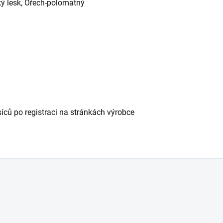
ký lesk, Ořech-polomatný
ců po registraci na stránkách výrobce