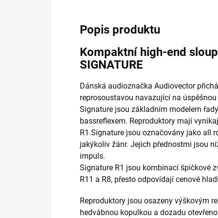
Popis produktu
Kompaktní high-end sloup
SIGNATURE
Dánská audioznačka Audiovector přich
reprosoustavou navazující na úspěšnou
Signature jsou základním modelem řady
bassreflexem. Reproduktory mají vynikaj
R1 Signature jsou označovány jako all r
jakýkoliv žánr. Jejich přednostmi jsou n
impuls.
Signature R1 jsou kombinací špičkové z
R11 a R8, přesto odpovídají cenové hlad
Reproduktory jsou osazeny výškovým r
hedvábnou kopulkou a dozadu otevřen