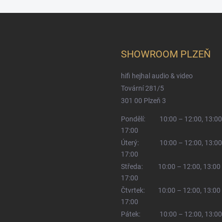
SHOWROOM PLZEŇ
hifi hejhal audio & video
Tovární 281/5
301 00 Plzeň 3
Pondělí:
10:00 – 12:00, 13:00
17:00
Úterý:
10:00 – 12:00, 13:00
17:00
Středa:
10:00 – 12:00, 13:00
17:00
Čtvrtek:
10:00 – 12:00, 13:00
17:00
Pátek:
10:00 – 12:00, 13:00