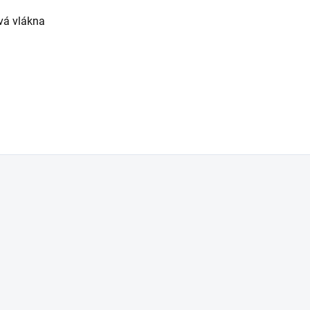
vá vlákna