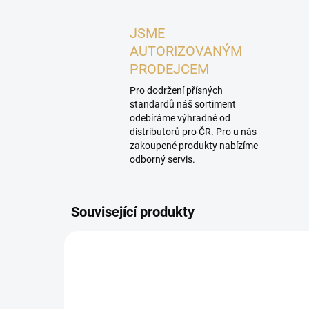
JSME
AUTORIZOVANÝM
PRODEJCEM
Pro dodržení přísných
standardů náš sortiment
odebíráme výhradně od
distributorů pro ČR. Pro u nás
zakoupené produkty nabízíme
odborný servis.
Související produkty
P
SHOW