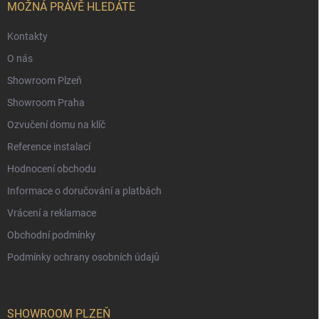
í
MOŽNÁ PRÁVĚ HLEDÁTE
Kontakty
O nás
Showroom Plzeň
Showroom Praha
Ozvučení domu na klíč
Reference instalací
Hodnocení obchodu
Informace o doručování a platbách
Vrácení a reklamace
Obchodní podmínky
Podmínky ochrany osobních údajů
SHOWROOM PLZEŇ