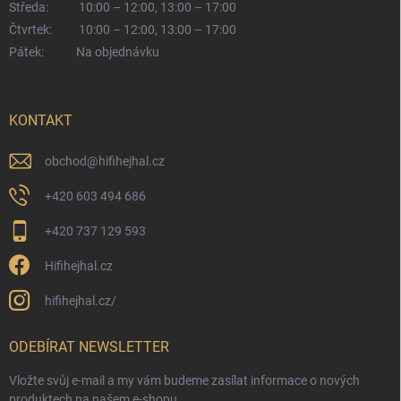
Středa:
10:00 – 12:00, 13:00 – 17:00
Čtvrtek:
10:00 – 12:00, 13:00 – 17:00
Pátek:
Na objednávku
KONTAKT
obchod
@
hifihejhal.cz
+420 603 494 686
+420 737 129 593
Hifihejhal.cz
hifihejhal.cz/
ODEBÍRAT NEWSLETTER
Vložte svůj e-mail a my vám budeme zasílat informace o nových
produktech na našem e-shopu.