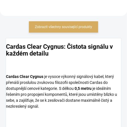
Zobrazit všechny související produkty
Cardas Clear Cygnus: Čistota signálu v
každém detailu
Cardas Clear Cygnus
je vysoce výkonný signálový kabel, který
přenáší proslulou zvukovou filozofii společnosti Cardas do
dostupnější cenové kategorie. S délkou
0,5 metru
je ideálním
řešením pro propojení komponentů, které jsou umístěny blízko u
sebe, a zajišťuje, že se k zesilovači dostane maximálně čistý a
nezkreslený signál.