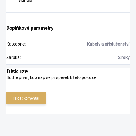
signálu
Doplňkové parametry
Kategorie
:
Kabely a příslušenství
Záruka
:
2 roky
Diskuze
Buďte první, kdo napíše příspěvek k této položce.
Přidat komentář