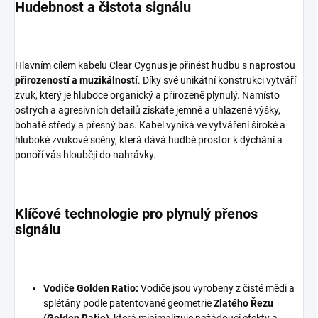
Hudebnost a čistota signálu
Hlavním cílem kabelu Clear Cygnus je přinést hudbu s naprostou
přirozeností a muzikálností
. Díky své unikátní konstrukci vytváří
zvuk, který je hluboce organický a přirozeně plynulý. Namísto
ostrých a agresivních detailů získáte jemné a uhlazené výšky,
bohaté středy a přesný bas. Kabel vyniká ve vytváření široké a
hluboké zvukové scény, která dává hudbě prostor k dýchání a
ponoří vás hlouběji do nahrávky.
Klíčové technologie pro plynulý přenos
signálu
Vodiče Golden Ratio:
Vodiče jsou vyrobeny z čisté mědi a
splétány podle patentované geometrie
Zlatého Řezu