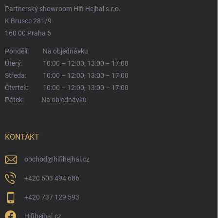
Partnerský showroom Hifi Hejhal s.r.o.
K Brusce 281/9
160 00 Praha 6
Pondělí:
Na objednávku
Úterý:
10:00 – 12:00, 13:00 – 17:00
Středa:
10:00 – 12:00, 13:00 – 17:00
Čtvrtek:
10:00 – 12:00, 13:00 – 17:00
Pátek:
Na objednávku
KONTAKT
obchod
@
hifihejhal.cz
+420 603 494 686
+420 737 129 593
Hifihejhal.cz