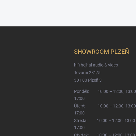
SHOWROOM PLZEŇ
hifi hejhal audio & video
Tovární 281/5
301 00 Plzeň 3
Pondělí:
10:00 – 12:00, 13:00
17:00
Úterý:
10:00 – 12:00, 13:00
17:00
Středa:
10:00 – 12:00, 13:00
17:00
Čtvrtek:
10:00 – 12:00, 13:00