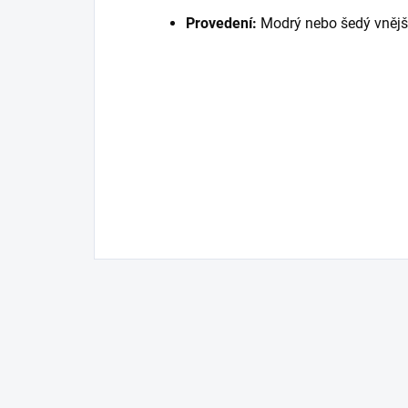
Provedení:
Modrý nebo šedý vnější