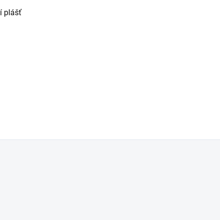
 plášť