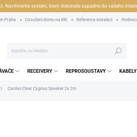
ci. Navrhneme systém, který dokonale zapadne do vašeho interiér
m Praha
Ozvučení domu na klíč
Reference instalací
Hodnoc
Hledat
ÁVAČE
RECEIVERY
REPROSOUSTAVY
KABELY
Cardas Clear Cygnus Speaker 2x 2m
ocení
ZNAČKA:
CARDAS
54 990 Kč