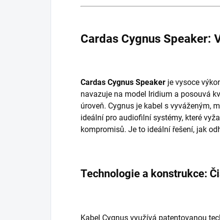
Cardas Cygnus Speaker: Vy
Cardas Cygnus Speaker
je vysoce výkon
navazuje na model Iridium a posouvá kva
úroveň. Cygnus je kabel s vyváženým, m
ideální pro audiofilní systémy, které vyž
kompromisů. Je to ideální řešení, jak odh
Technologie a konstrukce: Či
Kabel Cygnus využívá patentovanou tec