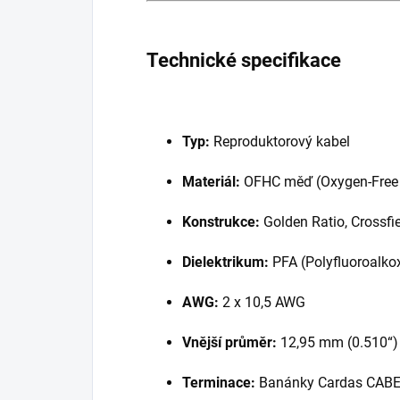
Technické specifikace
Typ:
Reproduktorový kabel
Materiál:
OFHC měď (Oxygen-Free 
Konstrukce:
Golden Ratio, Crossfie
Dielektrikum:
PFA (Polyfluoroalko
AWG:
2 x 10,5 AWG
Vnější průměr:
12,95 mm (0.510“)
Terminace:
Banánky Cardas CABE n