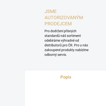
JSME
AUTORIZOVANÝM
PRODEJCEM
Pro dodržení přísných
standardů náš sortiment
odebíráme výhradně od
distributorů pro ČR. Pro u nás
zakoupené produkty nabízíme
odborný servis.
Popis