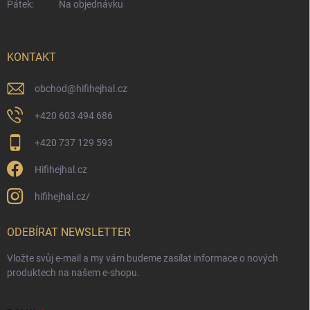
Pátek:
Na objednávku
KONTAKT
obchod
@
hifihejhal.cz
+420 603 494 686
+420 737 129 593
Hifihejhal.cz
hifihejhal.cz/
ODEBÍRAT NEWSLETTER
Vložte svůj e-mail a my vám budeme zasílat informace o nových
produktech na našem e-shopu.