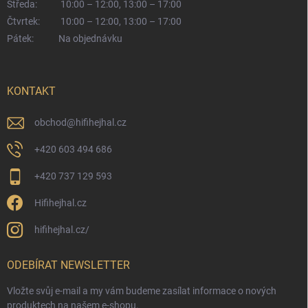
Středa:
10:00 – 12:00, 13:00 – 17:00
Čtvrtek:
10:00 – 12:00, 13:00 – 17:00
Pátek:
Na objednávku
KONTAKT
obchod
@
hifihejhal.cz
+420 603 494 686
+420 737 129 593
Hifihejhal.cz
hifihejhal.cz/
ODEBÍRAT NEWSLETTER
Vložte svůj e-mail a my vám budeme zasílat informace o nových
produktech na našem e-shopu.