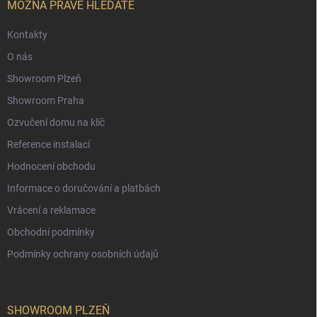
í
MOŽNÁ PRÁVĚ HLEDÁTE
Kontakty
O nás
Showroom Plzeň
Showroom Praha
Ozvučení domu na klíč
Reference instalací
Hodnocení obchodu
Informace o doručování a platbách
Vrácení a reklamace
Obchodní podmínky
Podmínky ochrany osobních údajů
SHOWROOM PLZEŇ