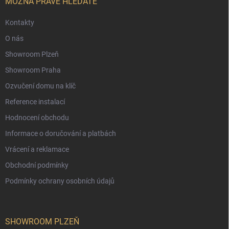
í
MOŽNÁ PRÁVĚ HLEDÁTE
Kontakty
O nás
Showroom Plzeň
Showroom Praha
Ozvučení domu na klíč
Reference instalací
Hodnocení obchodu
Informace o doručování a platbách
Vrácení a reklamace
Obchodní podmínky
Podmínky ochrany osobních údajů
SHOWROOM PLZEŇ