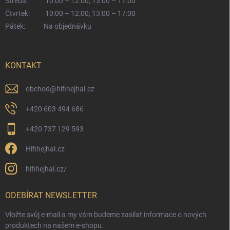
Středa:
10:00 – 12:00, 13:00 – 17:00
Čtvrtek:
10:00 – 12:00, 13:00 – 17:00
Pátek:
Na objednávku
KONTAKT
obchod
@
hifihejhal.cz
+420 603 494 686
+420 737 129 593
Hifihejhal.cz
hifihejhal.cz/
ODEBÍRAT NEWSLETTER
Vložte svůj e-mail a my vám budeme zasílat informace o nových
produktech na našem e-shopu.