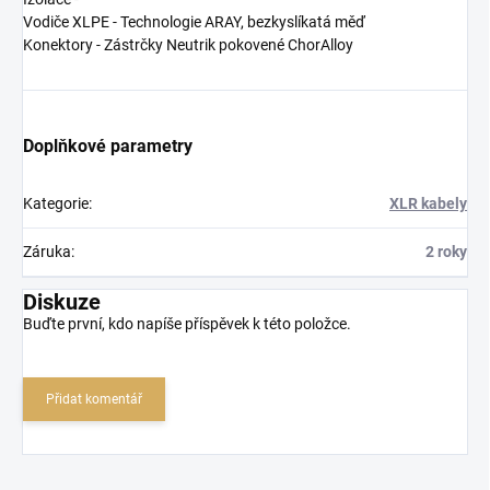
Vodiče XLPE - Technologie ARAY, bezkyslíkatá měď
Konektory - Zástrčky Neutrik pokovené ChorAlloy
Doplňkové parametry
Kategorie
:
XLR kabely
Záruka
:
2 roky
Diskuze
Buďte první, kdo napíše příspěvek k této položce.
Přidat komentář