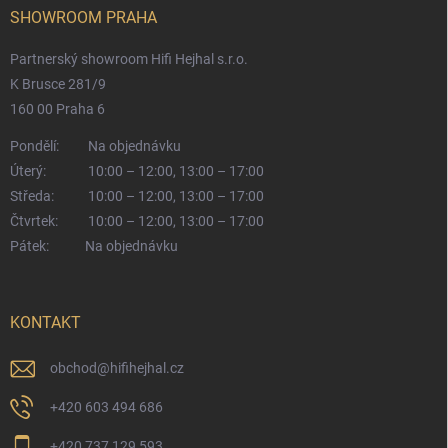
SHOWROOM PRAHA
Partnerský showroom Hifi Hejhal s.r.o.
K Brusce 281/9
160 00 Praha 6
Pondělí:
Na objednávku
Úterý:
10:00 – 12:00, 13:00 – 17:00
Středa:
10:00 – 12:00, 13:00 – 17:00
Čtvrtek:
10:00 – 12:00, 13:00 – 17:00
Pátek:
Na objednávku
KONTAKT
obchod
@
hifihejhal.cz
+420 603 494 686
+420 737 129 593