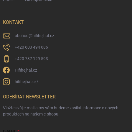
KONTAKT
obchod
@
hifihejhal.cz
+420 603 494 686
+420 737 129 593
Hifihejhal.cz
hifihejhal.cz/
ODEBÍRAT NEWSLETTER
Vložte svůj e-mail a my vám budeme zasílat informace o nových
produktech na našem e-shopu.
E-MAIL