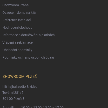
Showroom Praha
Ozvučení domu na klíč
Reference instalací
Hodnocení obchodu
Informace o doručování a platbách
Vrácení a reklamace
Obchodní podmínky
Podmínky ochrany osobních údajů
SHOWROOM PLZEŇ
hifi hejhal audio & video
Tovární 281/5
301 00 Plzeň 3
Pondělí:
10:00 – 12:00, 13:00 – 17:00