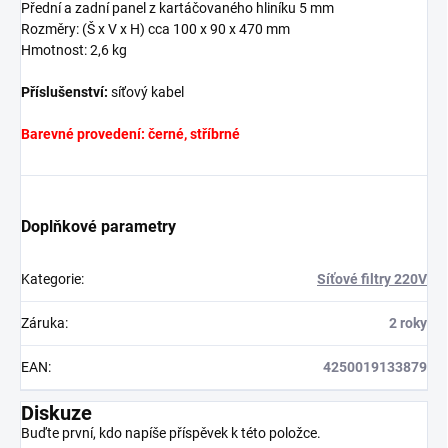
Přední a zadní panel z kartáčovaného hliníku 5 mm
Rozměry: (Š x V x H) cca 100 x 90 x 470 mm
Hmotnost: 2,6 kg
Příslušenství:
síťový kabel
Barevné provedení: černé, stříbrné
Doplňkové parametry
Kategorie
:
Síťové filtry 220V
Záruka
:
2 roky
EAN
:
4250019133879
Diskuze
Buďte první, kdo napíše příspěvek k této položce.