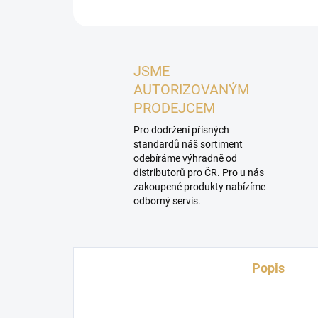
JSME
AUTORIZOVANÝM
PRODEJCEM
Pro dodržení přísných
standardů náš sortiment
odebíráme výhradně od
distributorů pro ČR. Pro u nás
zakoupené produkty nabízíme
odborný servis.
Popis