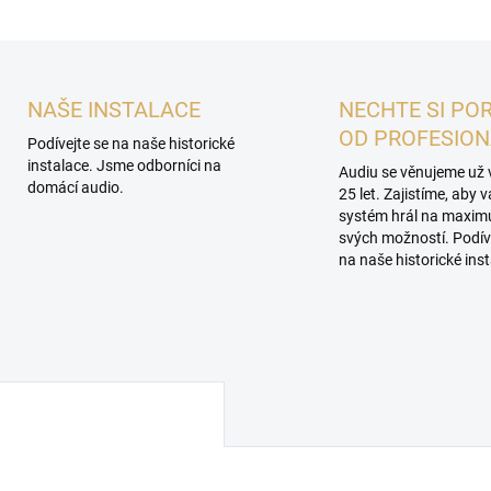
NAŠE INSTALACE
NECHTE SI PO
OD PROFESIO
Podívejte se na naše historické
instalace. Jsme odborníci na
Audiu se věnujeme už 
domácí audio.
25 let. Zajistíme, aby 
systém hrál na maxi
svých možností. Podív
na naše historické inst