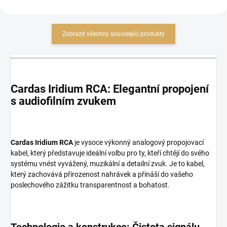
Zobrazit všechny související produkty
Cardas Iridium RCA: Elegantní propojení
s audiofilním zvukem
Cardas Iridium RCA
je vysoce výkonný analogový propojovací
kabel, který představuje ideální volbu pro ty, kteří chtějí do svého
systému vnést vyvážený, muzikální a detailní zvuk. Je to kabel,
který zachovává přirozenost nahrávek a přináší do vašeho
poslechového zážitku transparentnost a bohatost.