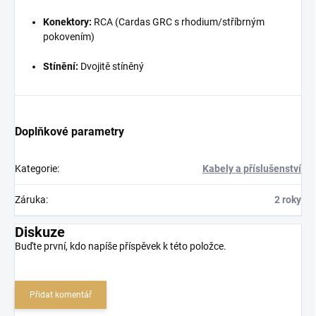
Konektory:
RCA (Cardas GRC s rhodium/stříbrným
pokovením)
Stínění:
Dvojitě stíněný
Doplňkové parametry
Kategorie
:
Kabely a příslušenství
Záruka
:
2 roky
Diskuze
Buďte první, kdo napíše příspěvek k této položce.
Přidat komentář