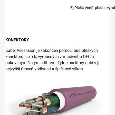
F) Plášť:
Vnější plášť je vyr
KONEKTORY
Kabel Ascension je zakončen pomocí audiofilských
konektorů IsoTek, vyrobených z masivního OFC a
pokoveným čistým stříbrem. Tyto konektory nabízejí
nejvyšší úroveň vodivosti a špičkový výkon.