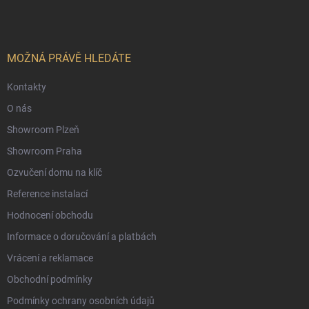
p
a
t
í
MOŽNÁ PRÁVĚ HLEDÁTE
Kontakty
O nás
Showroom Plzeň
Showroom Praha
Ozvučení domu na klíč
Reference instalací
Hodnocení obchodu
Informace o doručování a platbách
Vrácení a reklamace
Obchodní podmínky
Podmínky ochrany osobních údajů