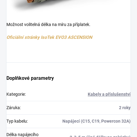
Možnost volitelná délka na míru za příplatek.
Oficiální stránky IsoTek EVO3 ASCENSION
Doplňkové parametry
Kategorie
:
Kabely a příslušenství
Záruka
:
2 roky
Typ kabelu
:
Napájecí (C15, C19, Powercon 32A)
Délka napájecího