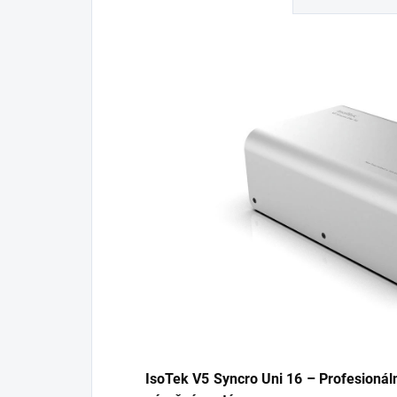
IsoTek V5 Syncro Uni 16 – Profesionáln