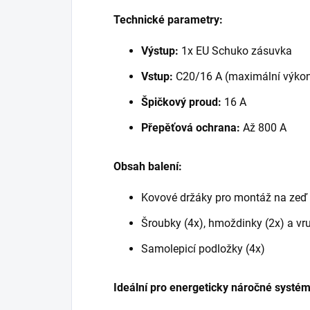
Technické parametry:
Výstup:
1x EU Schuko zásuvka
Vstup:
C20/16 A (maximální výko
Špičkový proud:
16 A
Přepěťová ochrana:
Až 800 A
Obsah balení:
Kovové držáky pro montáž na zeď 
Šroubky (4x), hmoždinky (2x) a vru
Samolepicí podložky (4x)
Ideální pro energeticky náročné systé