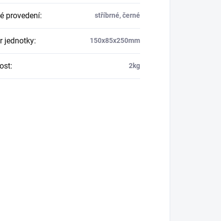
é provedení
:
stříbrné, černé
 jednotky
:
150x85x250mm
ost
:
2kg