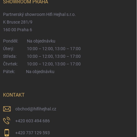
SHOWROOM PRAHA
Partnerský showroom Hifi Hejhal s.r.o.
K Brusce 281/9
160 00 Praha 6
Pondělí:
Na objednávku
Úterý:
10:00 – 12:00, 13:00 – 17:00
Středa:
10:00 – 12:00, 13:00 – 17:00
Čtvrtek:
10:00 – 12:00, 13:00 – 17:00
Pátek:
Na objednávku
KONTAKT
obchod
@
hifihejhal.cz
+420 603 494 686
+420 737 129 593