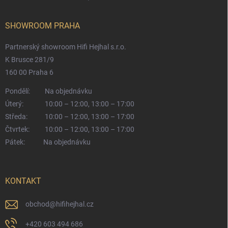
SHOWROOM PRAHA
Partnerský showroom Hifi Hejhal s.r.o.
K Brusce 281/9
160 00 Praha 6
Pondělí:
Na objednávku
Úterý:
10:00 – 12:00, 13:00 – 17:00
Středa:
10:00 – 12:00, 13:00 – 17:00
Čtvrtek:
10:00 – 12:00, 13:00 – 17:00
Pátek:
Na objednávku
KONTAKT
obchod
@
hifihejhal.cz
+420 603 494 686