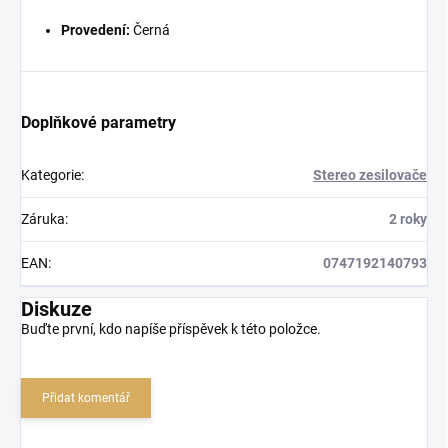
Provedení:
Černá
Doplňkové parametry
Kategorie
:
Stereo zesilovače
Záruka
:
2 roky
EAN
:
0747192140793
Diskuze
Buďte první, kdo napíše příspěvek k této položce.
Přidat komentář