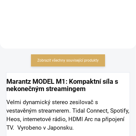
26 585,95 Kč bez DPH
Do košíku
Do košíku
Zobrazit všechny související produkty
Marantz MODEL M1: Kompaktní síla s
nekonečným streamingem
Velmi dynamický stereo zesilovač s
vestavěným streamerem. Tidal Connect, Spotify,
Heos, internetové rádio, HDMI Arc na připojení
TV. Vyrobeno v Japonsku.