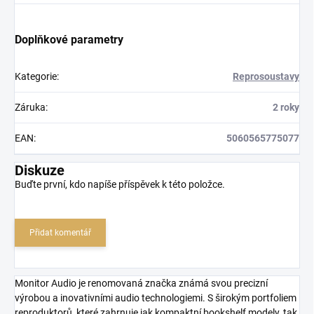
Doplňkové parametry
Kategorie
:
Reprosoustavy
Záruka
:
2 roky
EAN
:
5060565775077
Diskuze
Buďte první, kdo napíše příspěvek k této položce.
Přidat komentář
Monitor Audio je renomovaná značka známá svou precizní
výrobou a inovativními audio technologiemi. S širokým portfoliem
reproduktorů, které zahrnuje jak kompaktní bookshelf modely, tak