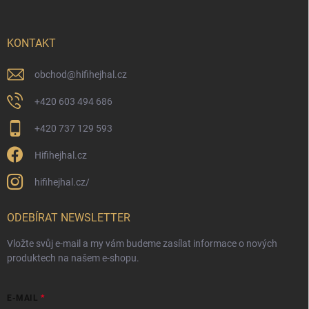
KONTAKT
obchod
@
hifihejhal.cz
+420 603 494 686
+420 737 129 593
Hifihejhal.cz
hifihejhal.cz/
ODEBÍRAT NEWSLETTER
Vložte svůj e-mail a my vám budeme zasílat informace o nových
produktech na našem e-shopu.
E-MAIL