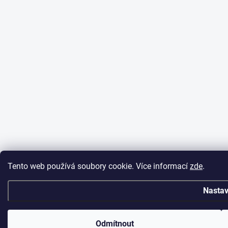
Tento web používá soubory cookie. Více informací
zde
.
Nastav
Odmítnout