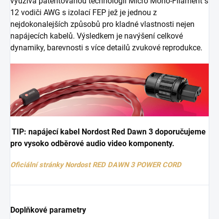
využívá patentovanou technologii Micro Mono-Filament s
12 vodiči AWG s izolací FEP jež je jednou z
nejdokonalejších způsobů pro kladné vlastnosti nejen
napájecích kabelů. Výsledkem je navýšení celkové
dynamiky, barevnosti s více detailů zvukové reprodukce.
TIP: napájecí kabel Nordost Red Dawn 3 doporučujeme
pro vysoko odběrové audio video komponenty.
Oficiální stránky Nordost RED DAWN 3 POWER CORD
Doplňkové parametry