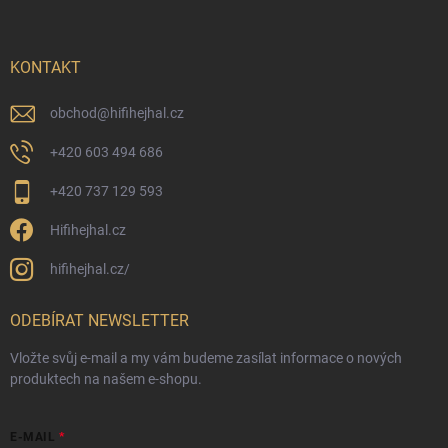
KONTAKT
obchod
@
hifihejhal.cz
+420 603 494 686
+420 737 129 593
Hifihejhal.cz
hifihejhal.cz/
ODEBÍRAT NEWSLETTER
Vložte svůj e-mail a my vám budeme zasílat informace o nových
produktech na našem e-shopu.
E-MAIL