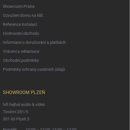
Showroom Praha
Ozvučení domu na klíč
Reference instalací
Hodnocení obchodu
Informace o doručování a platbách
Vrácení a reklamace
Obchodní podmínky
Podmínky ochrany osobních údajů
SHOWROOM PLZEŇ
hifi hejhal audio & video
Tovární 281/5
301 00 Plzeň 3
Pondělí:
10:00 – 12:00, 13:00 – 17:00