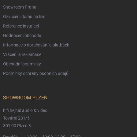
Showroom Praha
Ozvučení domu na klíč
Reference instalací
Hodnocení obchodu
Informace o doručování a platbách
Vrácení a reklamace
Obchodní podmínky
Podmínky ochrany osobních údajů
SHOWROOM PLZEŇ
hifi hejhal audio & video
Tovární 281/5
301 00 Plzeň 3
Pondělí:
10:00 – 12:00, 13:00 – 17:00