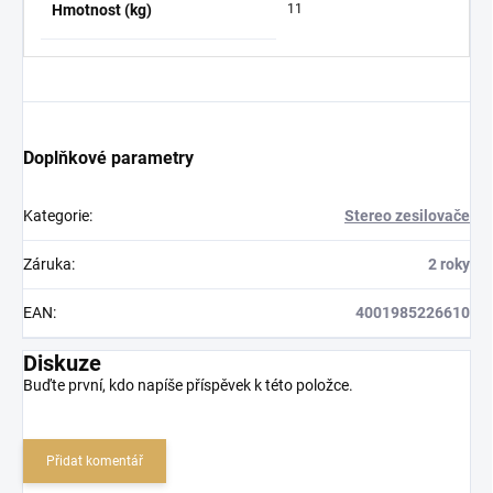
Hmotnost (kg)
11
Doplňkové parametry
Kategorie
:
Stereo zesilovače
Záruka
:
2 roky
EAN
:
4001985226610
Diskuze
Buďte první, kdo napíše příspěvek k této položce.
Přidat komentář