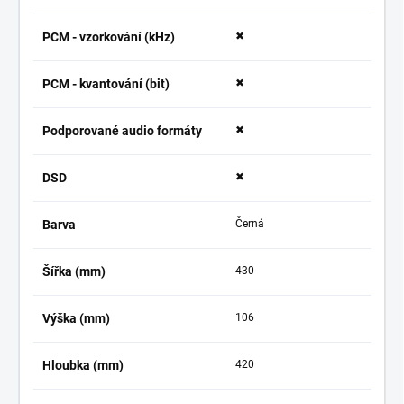
PCM - vzorkování (kHz)
✖
PCM - kvantování (bit)
✖
Podporované audio formáty
✖
DSD
✖
Barva
Černá
Šířka (mm)
430
Výška (mm)
106
Hloubka (mm)
420