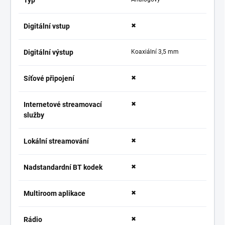
Digitální vstup
✖
Digitální výstup
Koaxiální 3,5 mm
Síťové připojení
✖
Internetové streamovací
✖
služby
Lokální streamování
✖
Nadstandardní BT kodek
✖
Multiroom aplikace
✖
Rádio
✖