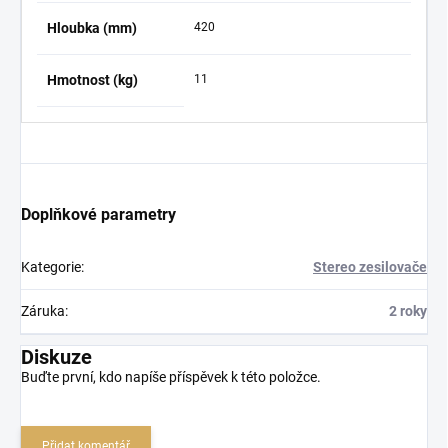
Hloubka (mm)
420
Hmotnost (kg)
11
Doplňkové parametry
Kategorie
:
Stereo zesilovače
Záruka
:
2 roky
Diskuze
Buďte první, kdo napíše příspěvek k této položce.
Přidat komentář