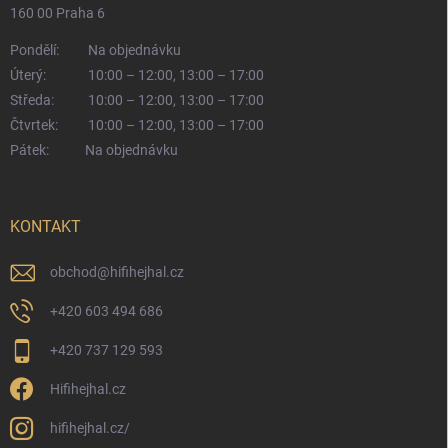
160 00 Praha 6
Pondělí:
Na objednávku
Úterý:
10:00 – 12:00, 13:00 – 17:00
Středa:
10:00 – 12:00, 13:00 – 17:00
Čtvrtek:
10:00 – 12:00, 13:00 – 17:00
Pátek:
Na objednávku
KONTAKT
obchod
@
hifihejhal.cz
+420 603 494 686
+420 737 129 593
Hifihejhal.cz
hifihejhal.cz/