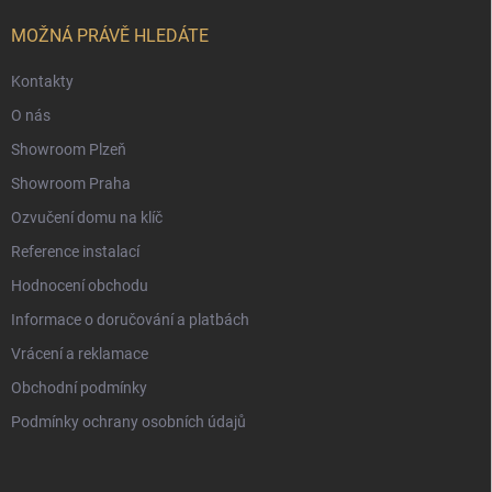
t
í
MOŽNÁ PRÁVĚ HLEDÁTE
Kontakty
O nás
Showroom Plzeň
Showroom Praha
Ozvučení domu na klíč
Reference instalací
Hodnocení obchodu
Informace o doručování a platbách
Vrácení a reklamace
Obchodní podmínky
Podmínky ochrany osobních údajů