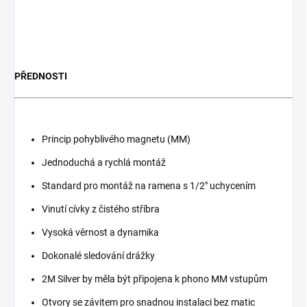
PŘEDNOSTI
Princip pohyblivého magnetu (MM)
Jednoduchá a rychlá montáž
Standard pro montáž na ramena s 1/2" uchycením
Vinutí cívky z čistého stříbra
Vysoká věrnost a dynamika
Dokonalé sledování drážky
2M Silver by měla být připojena k phono MM vstupům
Otvory se závitem pro snadnou instalaci bez matic