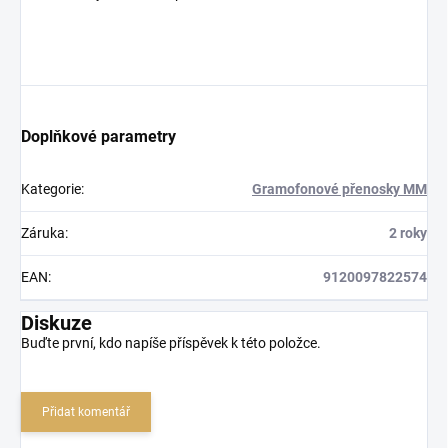
Doplňkové parametry
Kategorie
:
Gramofonové přenosky MM
Záruka
:
2 roky
EAN
:
9120097822574
Diskuze
Buďte první, kdo napíše příspěvek k této položce.
Přidat komentář