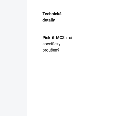
Technické
detaily
Pick it MC3
má
specificky
broušený