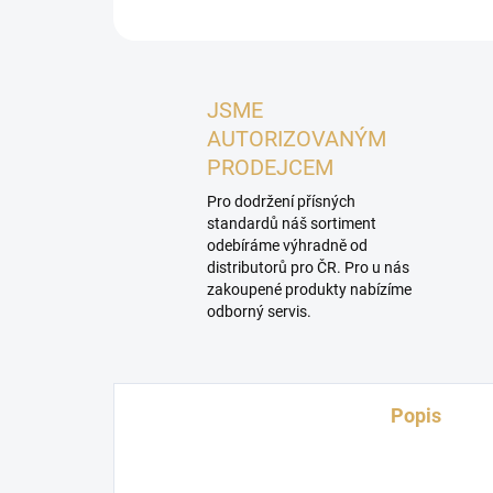
JSME
AUTORIZOVANÝM
PRODEJCEM
Pro dodržení přísných
standardů náš sortiment
odebíráme výhradně od
distributorů pro ČR. Pro u nás
zakoupené produkty nabízíme
odborný servis.
Popis