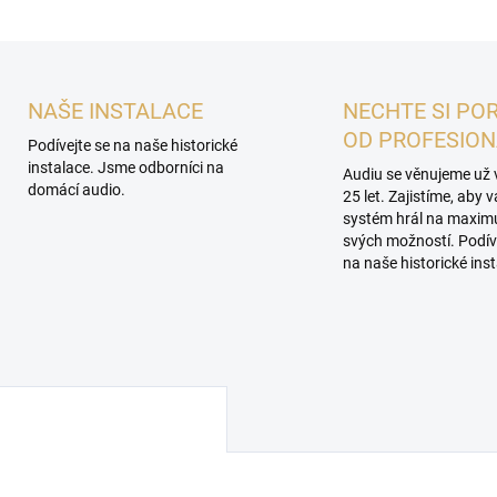
NAŠE INSTALACE
NECHTE SI PO
OD PROFESIO
Podívejte se na naše historické
instalace. Jsme odborníci na
Audiu se věnujeme už 
domácí audio.
25 let. Zajistíme, aby 
systém hrál na maxi
svých možností. Podív
na naše historické inst