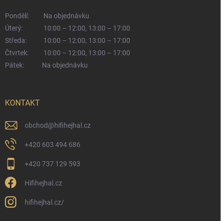
Pondělí:
Na objednávku
Úterý:
10:00 – 12:00, 13:00 – 17:00
Středa:
10:00 – 12:00, 13:00 – 17:00
Čtvrtek:
10:00 – 12:00, 13:00 – 17:00
Pátek:
Na objednávku
KONTAKT
obchod
@
hifihejhal.cz
+420 603 494 686
+420 737 129 593
Hifihejhal.cz
hifihejhal.cz/