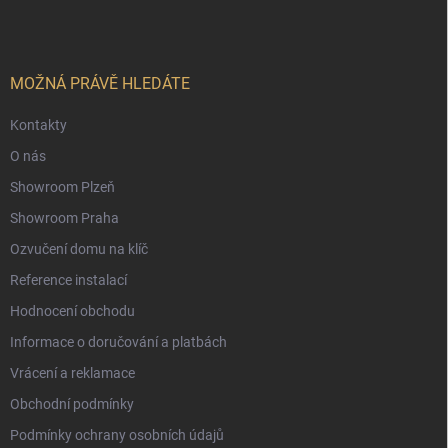
p
a
t
í
MOŽNÁ PRÁVĚ HLEDÁTE
Kontakty
O nás
Showroom Plzeň
Showroom Praha
Ozvučení domu na klíč
Reference instalací
Hodnocení obchodu
Informace o doručování a platbách
Vrácení a reklamace
Obchodní podmínky
Podmínky ochrany osobních údajů